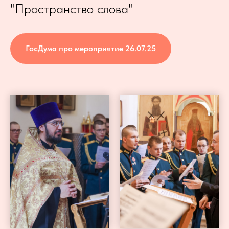
"Пространство слова"
ГосДума про мероприятие 26.07.25