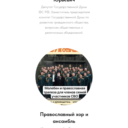
Депутат Государственной Думы
ФС РФ, Заместитель председателя
комитет Государственной Думы по
развитию гражданского общества,
вопросам общественных и
религиозных объединений.
Православный хор и
ансамбль