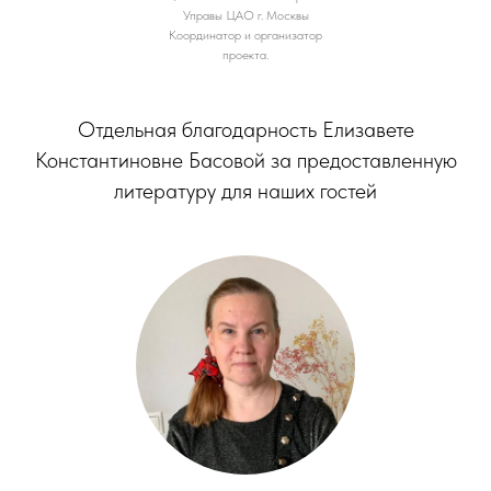
Управы ЦАО г. Москвы
Координатор и организатор
проекта.
Отдельная благодарность Елизавете
Константиновне Басовой за предоставленную
литературу для наших гостей