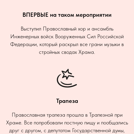
ВПЕРВЫЕ на таком мероприятии
Выступил Православный хор и ансамбль
Инженерных войск Вооруженных Сил Российской
Федерации, который раскрыл все грани музыки в
стройных сводах Храма.
Трапеза
Православная трапеза прошла в Трапезной при
Храме. Все попробовали постную пищу и пообщались
друг с другом, с депутатом Государственной думы,