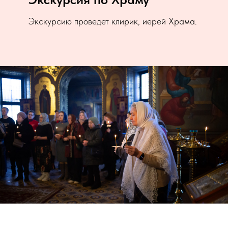
Экскурсию проведет клирик, иерей Храма.