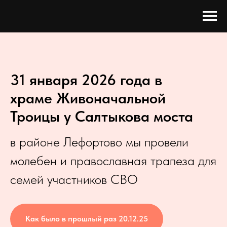
31 января 2026 года в
храме Живоначальной
Троицы у Салтыкова моста
в районе Лефортово мы провели
молебен и православная трапеза для
семей участников СВО
Как было в прошлый раз 20.12.25