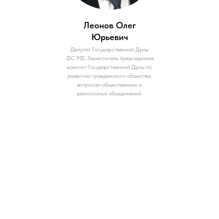
Леонов Олег
Юрьевич
Депутат Государственной Думы
ФС РФ, Заместитель председателя
комитет Государственной Думы по
развитию гражданского общества,
вопросам общественных и
религиозных объединений.