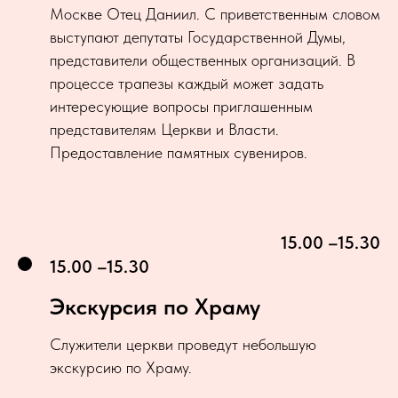
Москве Отец Даниил. С приветственным словом
выступают депутаты Государственной Думы,
представители общественных организаций. В
процессе трапезы каждый может задать
интересующие вопросы приглашенным
представителям Церкви и Власти.
Предоставление памятных сувениров.
15.00 –15.30
15.00 –15.30
Экскурсия по Храму
Служители церкви проведут небольшую
экскурсию по Храму.