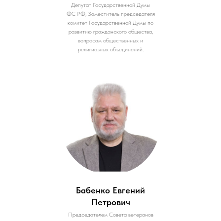
Депутат Государственной Думы
ФС РФ, Заместитель председателя
комитет Государственной Думы по
развитию гражданского общества,
вопросам общественных и
религиозных объединений.
Бабенко Евгений
Петрович
Председателем Совета ветеранов